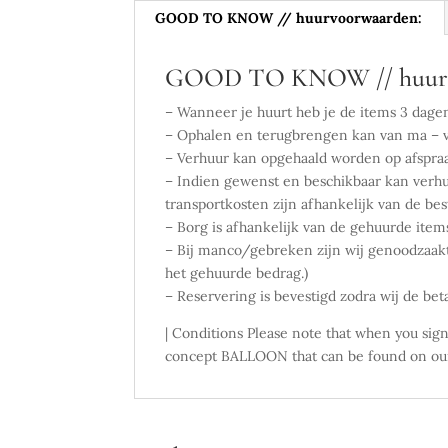
GOOD TO KNOW // huurvoorwaarden:
GOOD TO KNOW // huurv
– Wanneer je huurt heb je de items 3 dage
– Ophalen en terugbrengen kan van ma – vr
– Verhuur kan opgehaald worden op afspra
– Indien gewenst en beschikbaar kan verhu
transportkosten zijn afhankelijk van de b
– Borg is afhankelijk van de gehuurde item
– Bij manco/gebreken zijn wij genoodzaakt
het gehuurde bedrag.)
– Reservering is bevestigd zodra wij de be
| Conditions Please note that when you si
concept BALLOON that can be found on our