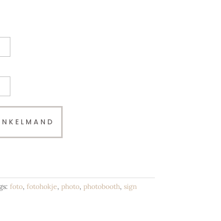
INKELMAND
gs:
foto
,
fotohokje
,
photo
,
photobooth
,
sign