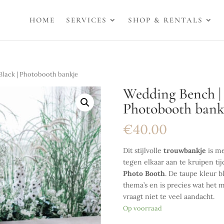
HOME
SERVICES
SHOP & RENTALS
Black | Photobooth bankje
Wedding Bench | 
Photobooth bank
€
40.00
Dit stijlvolle
trouwbankje
is m
tegen elkaar aan te kruipen ti
Photo Booth
. De taupe kleur 
thema’s en is precies wat het m
vraagt niet te veel aandacht.
Op voorraad