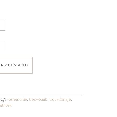
INKELMAND
Tags:
ceremonie
,
trouwbank
,
trouwbankje
,
zithoek