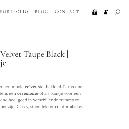
PORTFOLIO
BLOG
CONTACT
Velvet Taupe Black |
je
et een mooie
velvet
stof bekleed. Perfect om
jdens een
ceremonie
of als bankje voor een
blend heel goed in verschillende ruimtes en
oet zijn. Classy, stoer, lekker comfortabel en