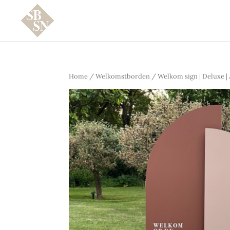
Home
/
Welkomstborden
/ Welkom sign | Deluxe |