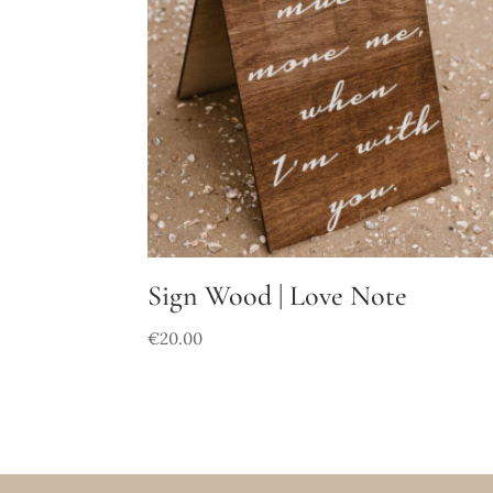
Sign Wood | Love Note
€
20.00