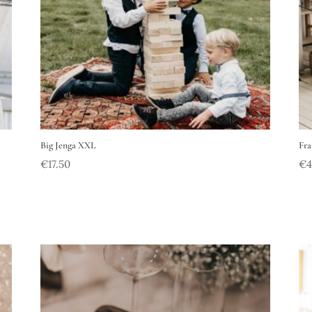
Big Jenga XXL
Fra
€
17.50
€