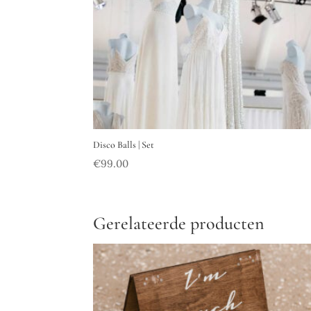
Disco Balls | Set
€
99.00
Gerelateerde producten