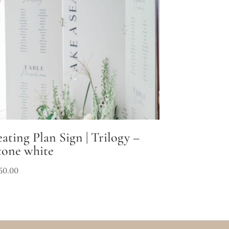
eating Plan Sign | Trilogy –
tone white
50.00