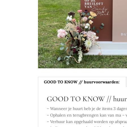
GOOD TO KNOW // huurvoorwaarden:
GOOD TO KNOW // huurv
– Wanneer je huurt heb je de items 3 dage
– Ophalen en terugbrengen kan van ma – vr
– Verhuur kan opgehaald worden op afspra