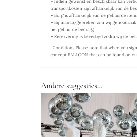
– Indien gewenst en beschikbaar kan verhu
transportkosten zijn afhankelijk van de b
– Borg is afhankelijk van de gehuurde item
– Bij manco/gebreken zijn wij genoodzaakt
het gehuurde bedrag.)
– Reservering is bevestigd zodra wij de be
| Conditions Please note that when you si
concept BALLOON that can be found on our
Andere suggesties…