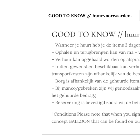
GOOD TO KNOW // huurvoorwaarden:
GOOD TO KNOW // huurv
– Wanneer je huurt heb je de items 3 dage
– Ophalen en terugbrengen kan van ma – vr
– Verhuur kan opgehaald worden op afspra
– Indien gewenst en beschikbaar kan verhu
transportkosten zijn afhankelijk van de b
– Borg is afhankelijk van de gehuurde item
– Bij manco/gebreken zijn wij genoodzaakt
het gehuurde bedrag.)
– Reservering is bevestigd zodra wij de be
| Conditions Please note that when you si
concept BALLOON that can be found on our