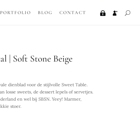
PORTFOLIO
BLOG
CONTACT
l | Soft Stone Beige
ale dienblad voor de stijlvolle Sweet Table.
n losse sweets, de dessert lepels of servetjes.
ederland en wel bij SBSN. Yeey! Marmer,
ikkie stoer.