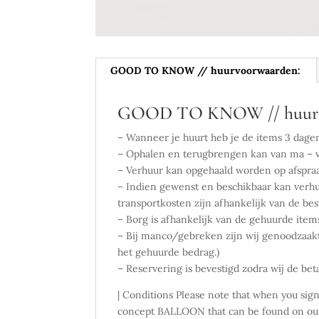
GOOD TO KNOW // huurvoorwaarden:
GOOD TO KNOW // huurv
– Wanneer je huurt heb je de items 3 dage
– Ophalen en terugbrengen kan van ma – vr
– Verhuur kan opgehaald worden op afspra
– Indien gewenst en beschikbaar kan verhu
transportkosten zijn afhankelijk van de b
– Borg is afhankelijk van de gehuurde item
– Bij manco/gebreken zijn wij genoodzaakt
het gehuurde bedrag.)
– Reservering is bevestigd zodra wij de be
| Conditions Please note that when you si
concept BALLOON that can be found on our