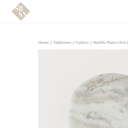
Home
/
Tableware
/
Cutlery
/ Marble Plates Oval |