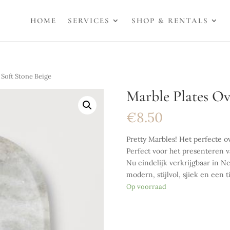
HOME
SERVICES
SHOP & RENTALS
 Soft Stone Beige
Marble Plates Ova
€
8.50
Pretty Marbles! Het perfecte ov
Perfect voor het presenteren va
Nu eindelijk verkrijgbaar in N
modern, stijlvol, sjiek en een t
Op voorraad