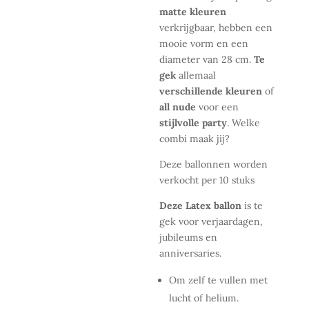
matte kleuren
verkrijgbaar, hebben
een
mooie vorm en een
diameter van 28 cm.
Te
gek
allemaal
verschillende kleuren
of
all nude
voor een
stijlvolle party
. Welke
combi maak jij?
Deze ballonnen worden
verkocht per 10 stuks
Deze Latex ballon
is te
gek voor verjaardagen,
jubileums en
anniversaries.
Om zelf te vullen met
lucht of helium.