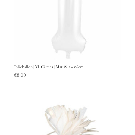
Folieballon | XL Cijfer 1 | Mat Wit – 86cm
€
8.00