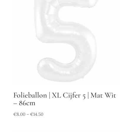
Folieballon | XL Cijfer 5 | Mat Wit
– 86cm
€
8.00
€
14.50
–