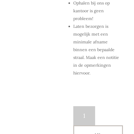
Ophalen bij ons op
kantoor is geen
probleem!
Laten bezorgen is
mogelijk met een
minimale afname
binnen een bepaalde
straal. Maak een notitie
in de opmerkingen
hiervoor.
Losse
Latex
ballonnen
|