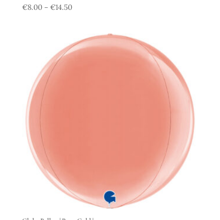
€
8.00
€
14.50
–