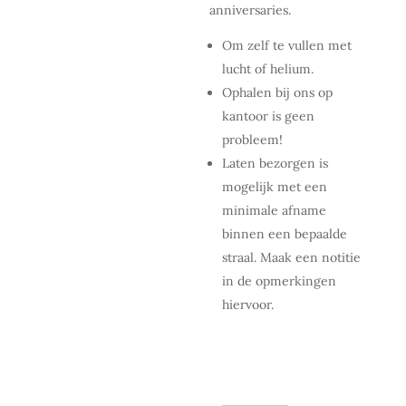
anniversaries.
Om zelf te vullen met
lucht of helium.
Ophalen bij ons op
kantoor is geen
probleem!
Laten bezorgen is
mogelijk met een
minimale afname
binnen een bepaalde
straal. Maak een notitie
in de opmerkingen
hiervoor.