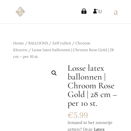
Home
/
BALLOONS
/
Zelf vullen
/
Chroom
Kleuren
/ Losse latex ballonnen | Chroom Rose Gold | 28
cm – per 10 st.
Losse latex
ballonnen |
Chroom Rose
Gold | 28 cm –
per 10 st.
€
5.99
Iemand in het zonnetje
zetten? Deze
Latex