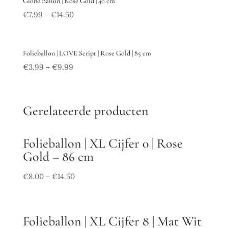
Globe Ballon | Rose Gold | 40 cm
€
7.99
€
14.50
–
Folieballon | LOVE Script | Rose Gold | 85 cm
€
3.99
€
9.99
–
Gerelateerde producten
Folieballon | XL Cijfer 0 | Rose
Gold – 86 cm
€
8.00
€
14.50
–
Folieballon | XL Cijfer 8 | Mat Wit