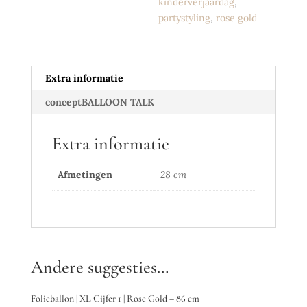
kinderverjaardag
,
partystyling
,
rose gold
Extra informatie
conceptBALLOON TALK
Extra informatie
Afmetingen
28 cm
Andere suggesties…
Folieballon | XL Cijfer 1 | Rose Gold – 86 cm