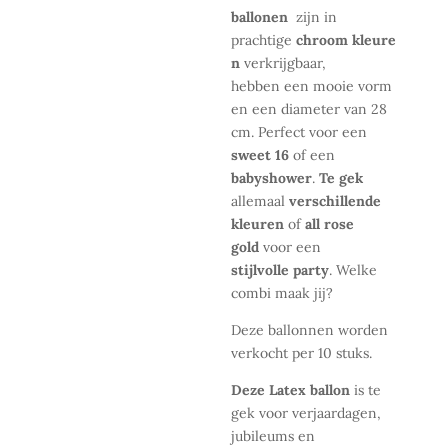
ballonen
zijn in
prachtige
chroom kleure
n
verkrijgbaar,
hebben
een mooie vorm
en een diameter van 28
cm. Perfect voor een
sweet 16
of een
babyshower
.
Te gek
allemaal
verschillende
kleuren
of
all rose
gold
voor een
stijlvolle party
. Welke
combi maak jij?
Deze ballonnen worden
verkocht per 10 stuks.
Deze Latex ballon
is te
gek voor verjaardagen,
jubileums en