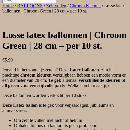
Home
/
BALLOONS
/
Zelf vullen
/
Chroom Kleuren
/ Losse latex
ballonnen | Chroom Green | 28 cm – per 10 st.
Losse latex ballonnen | Chroom
Green | 28 cm – per 10 st.
€
5.99
Iemand in het zonnetje zetten? Deze
Latex ballonen
zijn in
prachtige
chroom kleuren
verkrijgbaar, hebben
een mooie vorm en
een diameter van 28 cm.
Te gek
allemaal
verschillende kleuren
of
all green
voor een
stijlvolle party
. Welke combi maak jij?
Deze ballonnen worden verkocht per 10 stuks.
Deze Latex ballon
is te gek voor verjaardagen, jubileums en
anniversaries.
Om zelf te vullen met lucht of helium!
Ophalen bij ons op kantoor is geen probleem!