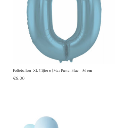
Folieballon | XL Cijfer 0 | Mat Pastel Blue – 86 cm
€
8.00