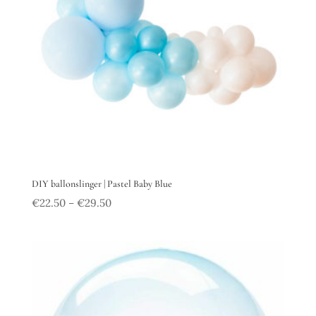
DIY ballonslinger | Pastel Baby Blue
€
22.50
€
29.50
–