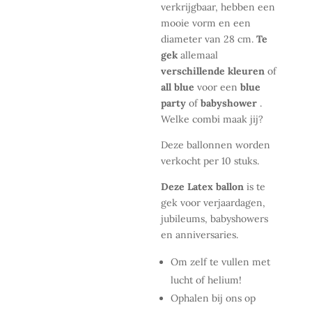
verkrijgbaar, hebben
een
mooie vorm en een
diameter van 28 cm.
Te
gek
allemaal
verschillende kleuren
of
all blue
voor een
blue
party
of
babyshower
.
Welke combi maak jij?
Deze ballonnen worden
verkocht per 10 stuks.
Deze Latex ballon
is te
gek voor verjaardagen,
jubileums, babyshowers
en anniversaries.
Om zelf te vullen met
lucht of helium!
Ophalen bij ons op