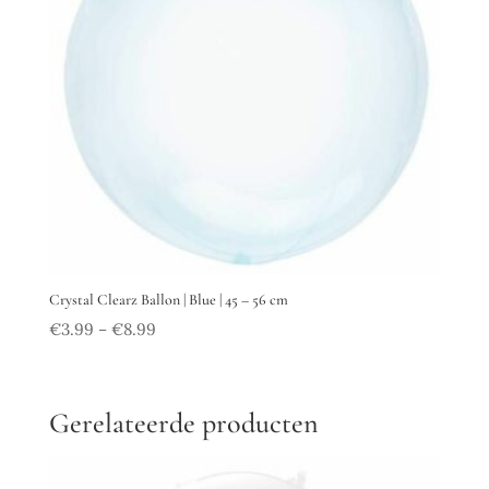
Crystal Clearz Ballon | Blue | 45 – 56 cm
€
3.99
€
8.99
–
Gerelateerde producten