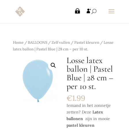
Home
/
BALLOONS
/
Zelf vullen
/
Pastel kleuren
/ Losse
latex ballon | Pastel Blue | 28 cm – per 10 st.
Losse latex
ballon | Pastel
Blue | 28 cm –
per 10 st.
€
1.99
Iemand in het zonnetje
zetten? Deze
Latex
ballonen
zijn in mooie
pastel kleuren