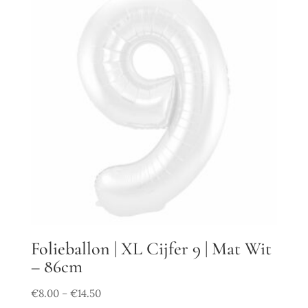
Folieballon | XL Cijfer 9 | Mat Wit
– 86cm
€
8.00
€
14.50
–