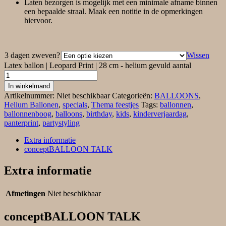
Laten bezorgen is mogelijk met een minimale afname binnen
een bepaalde straal. Maak een notitie in de opmerkingen
hiervoor.
3 dagen zweven?
Wissen
Latex ballon | Leopard Print | 28 cm - helium gevuld aantal
In winkelmand
Artikelnummer:
Niet beschikbaar
Categorieën:
BALLOONS
,
Helium Ballonen
,
specials
,
Thema feestjes
Tags:
ballonnen
,
ballonnenboog
,
balloons
,
birthday
,
kids
,
kinderverjaardag
,
panterprint
,
partystyling
Extra informatie
conceptBALLOON TALK
Extra informatie
Afmetingen
Niet beschikbaar
conceptBALLOON TALK