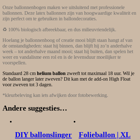
Onze ballonnenbogen maken we uitsluitend met professionele
ballonnen. Deze latex ballonnen zijn van hoogwaardige kwaliteit en
zijn perfect om te gebruiken in ballondecoraties.
♻️ 100% biologisch afbreekbaar, en dus milieuvriendelijk.
Hoelang je ballonnenboog of creatie mooi blijft staan hangt af van
de omstandigheden: staat hij binnen, dan blijft hij zo’n anderhalve
week – tot anderhalve maand mooi; staat hij buiten, dan spelen het
weer en vandalisme een rol en is de levensduur moeilijker te
voorspellen.
Standaard 28 cm
helium ballon
zweeft tot maximaal 18 uur. Wil je
de ballon langer later zweven? Dit kan met de add-on High Float
voor zweven tot 3 dagen.
*kleurbeleving kan iets afwijken door fotobewerking.
Andere suggesties…
DIY ballonslinger
Folieballon | XL