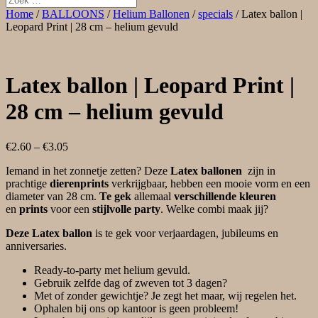
Home
/
BALLOONS
/
Helium Ballonen
/
specials
/ Latex ballon |
Leopard Print | 28 cm – helium gevuld
Latex ballon | Leopard Print |
28 cm – helium gevuld
€
2.60
–
€
3.05
Iemand in het zonnetje zetten? Deze
Latex ballonen
zijn in
prachtige
dierenprints
verkrijgbaar, hebben
een mooie vorm en een
diameter van 28 cm.
Te gek
allemaal
verschillende kleuren
en
prints
voor een
stijlvolle party
. Welke combi maak jij?
Deze Latex ballon
is te gek voor verjaardagen, jubileums en
anniversaries.
Ready-to-party met helium gevuld.
Gebruik zelfde dag of zweven tot 3 dagen?
Met of zonder gewichtje? Je zegt het maar, wij regelen het.
Ophalen bij ons op kantoor is geen probleem!