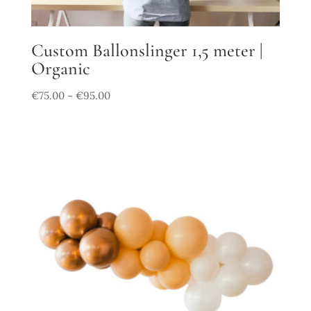
Custom Ballonslinger 1,5 meter |
Organic
€
75.00
€
95.00
–