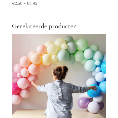
€
2.50
€
4.95
–
Gerelateerde producten