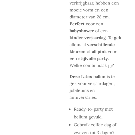
verkrijgbaar, hebben
een
mooie vorm en een
diameter van 28 cm.
Perfect
voor een
babyshower
of een
kinder verjaardag
.
Te gek
allemaal
verschillende
kleuren
of
all pink
voor
een
stijlvolle party
.
Welke combi maak jij?
Deze Latex ballon
is te
gek voor verjaardagen,
jubileums en
anniversaries.
Ready-to-party met
helium gevuld.
Gebruik zelfde dag of
zweven tot 3 dagen?