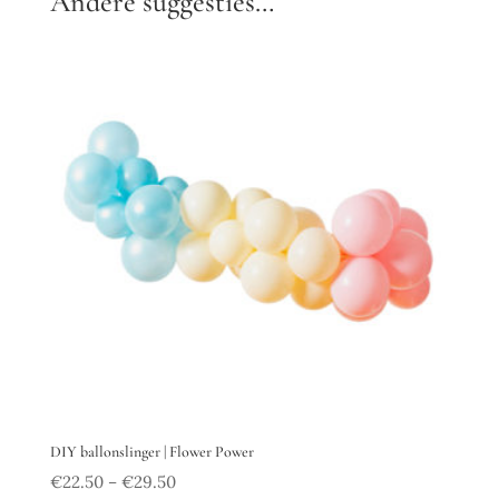
Andere suggesties…
DIY ballonslinger | Flower Power
€
22.50
€
29.50
–