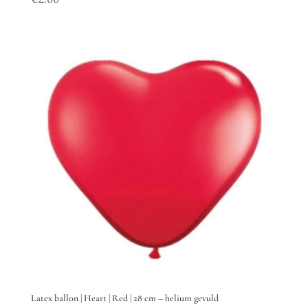
Latex ballon | Heart | Red | 28 cm – helium gevuld