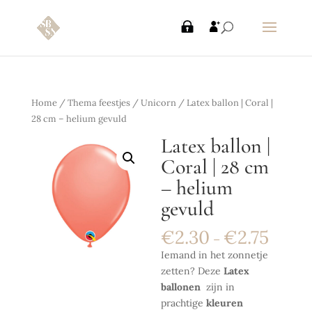
Home
/
Thema feestjes
/
Unicorn
/ Latex ballon | Coral |
28 cm – helium gevuld
Latex ballon |
Coral | 28 cm
– helium
gevuld
€
2.30
€
2.75
–
Iemand in het zonnetje
zetten? Deze
Latex
ballonen
zijn in
prachtige
kleuren