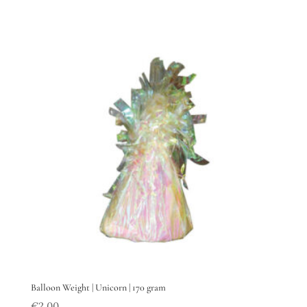
Balloon Weight | Unicorn | 170 gram
€
2.00