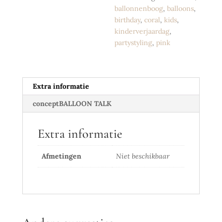
ballonnenboog
,
balloons
,
birthday
,
coral
,
kids
,
kinderverjaardag
,
partystyling
,
pink
Extra informatie
conceptBALLOON TALK
Extra informatie
Afmetingen
Niet beschikbaar