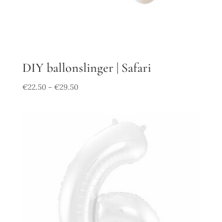
DIY ballonslinger | Safari
€
22.50
€
29.50
–