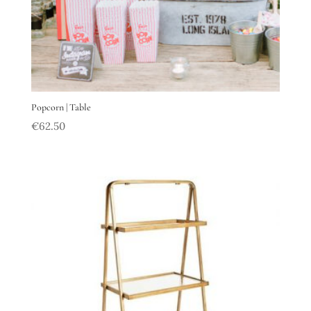
Popcorn | Table
€
62.50