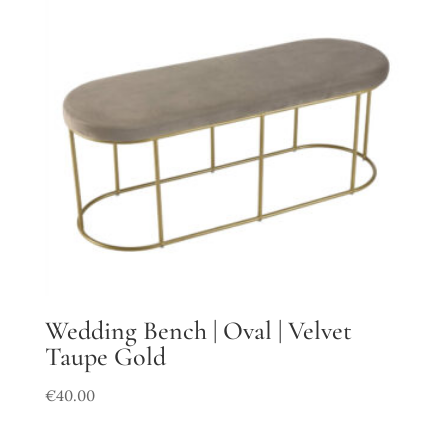
Wedding Bench | Oval | Velvet
Taupe Gold
€
40.00