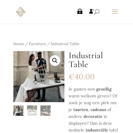
Home
/
Furniture
/ Industrial Table
Industrial
Table
€
40.00
Je gasten een
gezellig
warm welkom geven? Of
zoek je nog een plek om
je
taarten
,
cadeaus
of
andere
decoratie
te
displayen? Dan is deze
mobiele
industriële
tafel