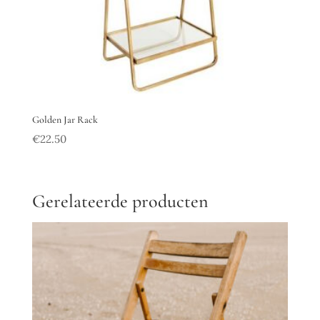
Golden Jar Rack
€
22.50
Gerelateerde producten