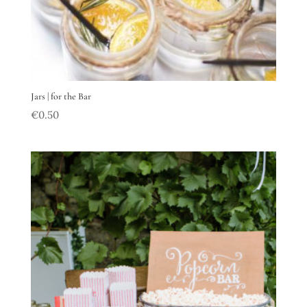
Jars | for the Bar
€
0.50