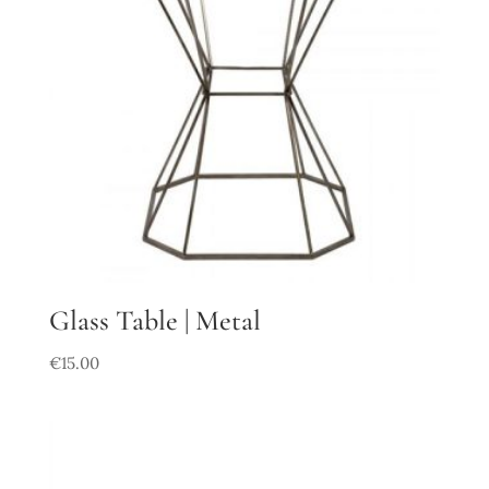
Glass Table | Metal
€
15.00