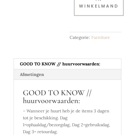
WINKELMAND
Categorie:
Furniture
GOOD TO KNOW // huurvoorwaarden:
Afmetingen
GOOD TO KNOW //
huurvoorwaarden:
– Wanneer je huurt heb je de items 3 dagen
tot je beschikking. Dag
1=ophaaldag/bezorgdag, Dag 2=gebruiksdag,
Dag 3= retourdag.