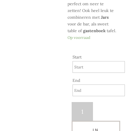
perfect om neer te
zetten! Ook heel leuk te
combineren met
Jars
voor de bar, als sweet
table of
gastenboek
tafel.
Op voorraad
Start
End
Industrial
Table
aantal
IN