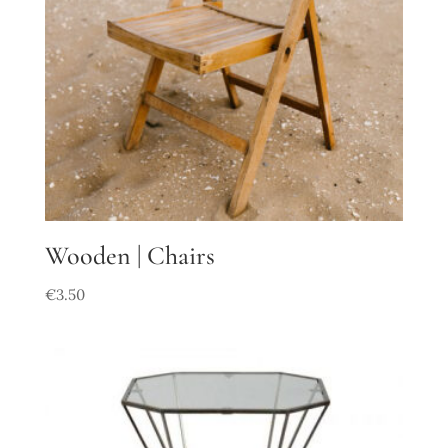
Wooden | Chairs
€
3.50