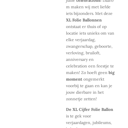
jullie
celebrations!
Daaro
m maken wij met liefde
iets bijzonders. Met deze
XL Folie Ballonnen
ontstaat er thuis of op
locatie iets unieks om van
elke verjaardag,
zwangerschap, geboorte,
verloving, bruiloft,
anniversary en
celebration een feestje te
maken! Zo hoeft geen
big
moment
ongemerkt
voorbij te gaan en kan je
jouw dierbare in het
zonnetje zetten!
De XL Cijfer Folie Ballon
is te gek voor
verjaardagen, jubileums,