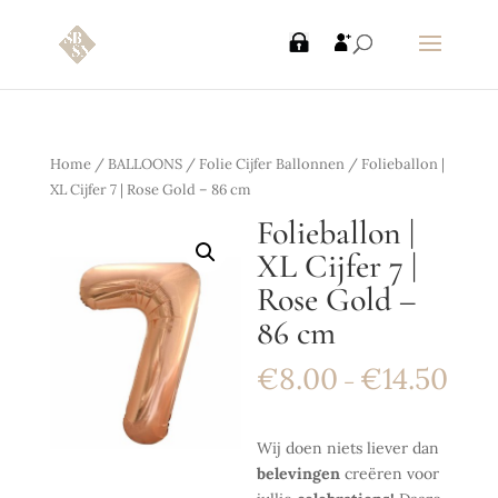
Home
/
BALLOONS
/
Folie Cijfer Ballonnen
/ Folieballon |
XL Cijfer 7 | Rose Gold – 86 cm
Folieballon |
XL Cijfer 7 |
Rose Gold –
86 cm
€
8.00
€
14.50
–
Wij doen niets liever dan
belevingen
creëren voor