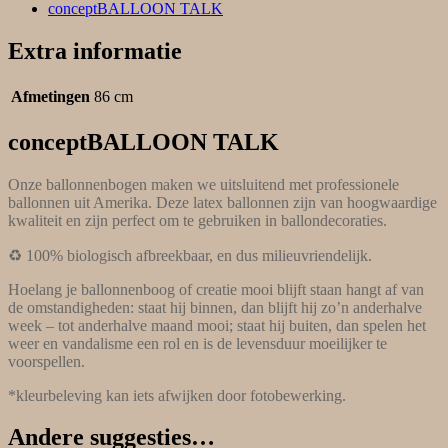
conceptBALLOON TALK
Extra informatie
Afmetingen
86 cm
conceptBALLOON TALK
Onze ballonnenbogen maken we uitsluitend met professionele
ballonnen uit Amerika. Deze latex ballonnen zijn van hoogwaardige
kwaliteit en zijn perfect om te gebruiken in ballondecoraties.
♻️ 100% biologisch afbreekbaar, en dus milieuvriendelijk.
Hoelang je ballonnenboog of creatie mooi blijft staan hangt af van
de omstandigheden: staat hij binnen, dan blijft hij zo’n anderhalve
week – tot anderhalve maand mooi; staat hij buiten, dan spelen het
weer en vandalisme een rol en is de levensduur moeilijker te
voorspellen.
*kleurbeleving kan iets afwijken door fotobewerking.
Andere suggesties…