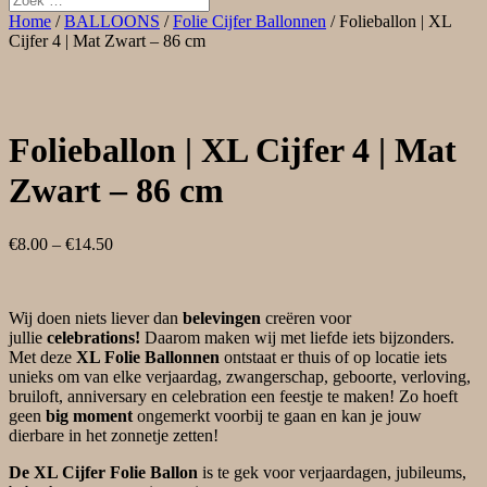
Home
/
BALLOONS
/
Folie Cijfer Ballonnen
/ Folieballon | XL
Cijfer 4 | Mat Zwart – 86 cm
Folieballon | XL Cijfer 4 | Mat
Zwart – 86 cm
€
8.00
–
€
14.50
Wij doen niets liever dan
belevingen
creëren voor
jullie
celebrations!
Daarom maken wij met liefde iets bijzonders.
Met deze
XL Folie Ballonnen
ontstaat er thuis of op locatie iets
unieks om van elke verjaardag, zwangerschap, geboorte, verloving,
bruiloft, anniversary en celebration een feestje te maken! Zo hoeft
geen
big moment
ongemerkt voorbij te gaan en kan je jouw
dierbare in het zonnetje zetten!
De XL Cijfer Folie Ballon
is te gek voor verjaardagen, jubileums,