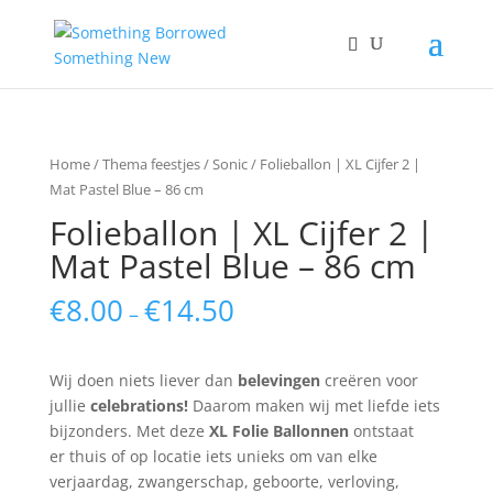
Home
/
Thema feestjes
/
Sonic
/ Folieballon | XL Cijfer 2 |
Mat Pastel Blue – 86 cm
Folieballon | XL Cijfer 2 |
Mat Pastel Blue – 86 cm
€
8.00
€
14.50
–
Wij doen niets liever dan
belevingen
creëren voor
jullie
celebrations!
Daarom maken wij met liefde iets
bijzonders. Met deze
XL Folie Ballonnen
ontstaat
er thuis of op locatie iets unieks om van elke
verjaardag, zwangerschap, geboorte, verloving,