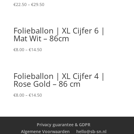
€
22.50
–
€
29.50
Folieballon | XL Cijfer 6 |
Mat Wit – 86cm
€
8.00
–
€
14.50
Folieballon | XL Cijfer 4 |
Rose Gold – 86 cm
€
8.00
–
€
14.50
Privacy guarantee & GDPR
Algemene Voorwaarden
hello@sb-sn.nl