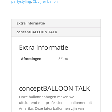
partystyling
,
XL cijfer ballon
-
86
cm
aantal
Extra informatie
conceptBALLOON TALK
Extra informatie
Afmetingen
86 cm
conceptBALLOON TALK
Onze ballonnenbogen maken we
uitsluitend met professionele ballonnen uit
Amerika. Deze latex ballonnen zijn van