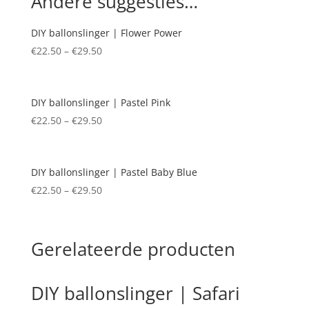
Andere suggesties…
DIY ballonslinger | Flower Power
€
22.50
–
€
29.50
DIY ballonslinger | Pastel Pink
€
22.50
–
€
29.50
DIY ballonslinger | Pastel Baby Blue
€
22.50
–
€
29.50
Gerelateerde producten
DIY ballonslinger | Safari