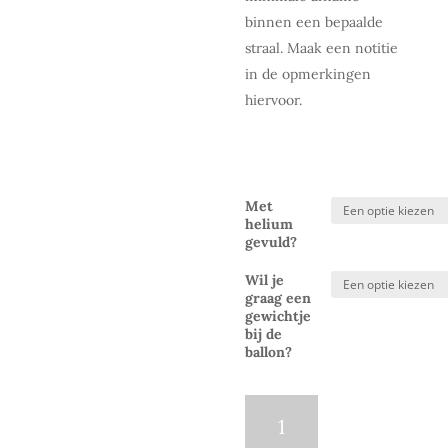
binnen een bepaalde
straal. Maak een notitie
in de opmerkingen
hiervoor.
Met
helium
gevuld?
Wil je
graag een
gewichtje
bij de
ballon?
Folieballon
|