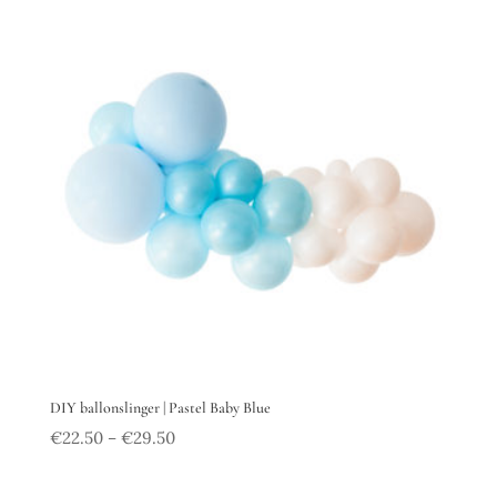
DIY ballonslinger | Pastel Baby Blue
€
22.50
€
29.50
–