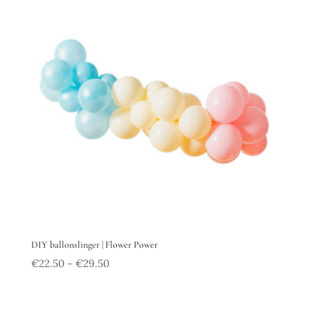
DIY ballonslinger | Flower Power
€
22.50
€
29.50
–