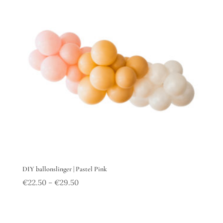
DIY ballonslinger | Pastel Pink
€
22.50
€
29.50
–