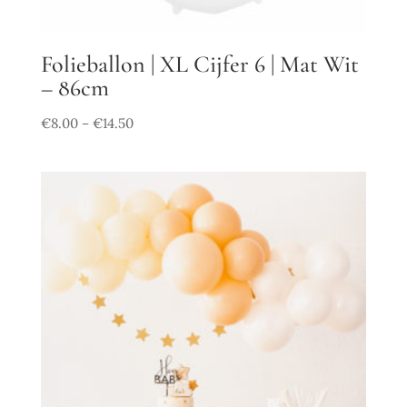
Folieballon | XL Cijfer 6 | Mat Wit
– 86cm
€
8.00
€
14.50
–