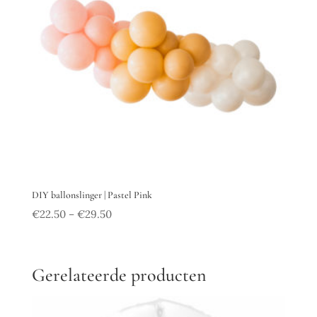
DIY ballonslinger | Pastel Pink
€
22.50
€
29.50
–
Gerelateerde producten