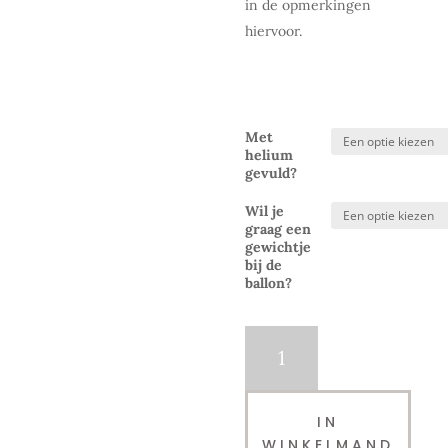
in de opmerkingen
hiervoor.
Met
helium
gevuld?
Wil je
graag een
gewichtje
bij de
ballon?
Folieballon
|
Mermaid
Tail
IN
|
WINKELMAND