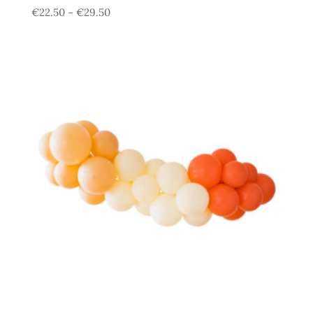
€
22.50
€
29.50
–