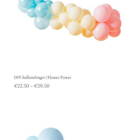
DIY ballonslinger | Flower Power
€
22.50
€
29.50
–