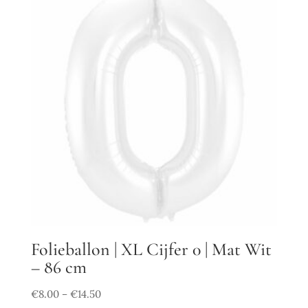
Folieballon | XL Cijfer 0 | Mat Wit
– 86 cm
€
8.00
€
14.50
–