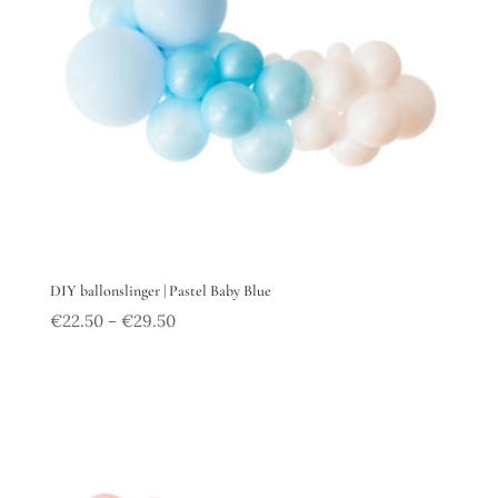
DIY ballonslinger | Pastel Baby Blue
€
22.50
€
29.50
–