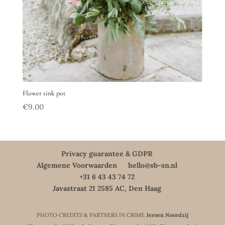
Flower sink pot
€
9.00
Privacy guarantee & GDPR
Algemene Voorwaarden
hello@sb-sn.nl
+31 6 43 43 74 72
Javastraat 21 2585 AC, Den Haag
PHOTO CREDITS & PARTNERS IN CRIME
Jeroen Noordzij