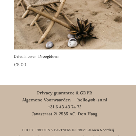
Dried Flower | Droogbloem
€
5.00
Privacy guarantee & GDPR
Algemene Voorwaarden
hello@sb-sn.nl
+31 6 43 43 74 72
Javastraat 21 2585 AC, Den Haag
PHOTO CREDITS & PARTNERS IN CRIME
Jeroen Noordzij