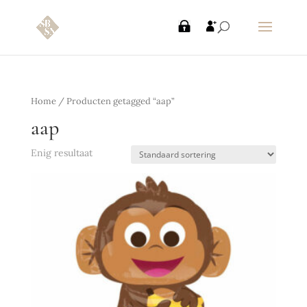
Home
/ Producten getagged “aap”
aap
Enig resultaat